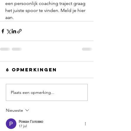
een persoonlijk coaching traject graag 
het juiste spoor te vinden. Meld je hier 
aan.
6 opmerkingen
Plaats een opmerking...
Nieuwste
Роман Головко
17 jul