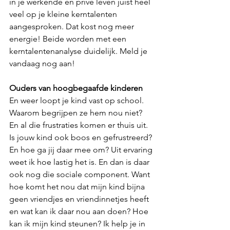
in je werkende en privé leven juist heel 
veel op je kleine kerntalenten 
aangesproken. Dat kost nog meer 
energie! Beide worden met een 
kerntalentenanalyse duidelijk. Meld je 
vandaag nog aan!
Ouders van hoogbegaafde kinderen
En weer loopt je kind vast op school. 
Waarom begrijpen ze hem nou niet? 
En al die frustraties komen er thuis uit. 
Is jouw kind ook boos en gefrustreerd? 
En hoe ga jij daar mee om? Uit ervaring 
weet ik hoe lastig het is. En dan is daar 
ook nog die sociale component. Want 
hoe komt het nou dat mijn kind bijna 
geen vriendjes en vriendinnetjes heeft 
en wat kan ik daar nou aan doen? Hoe 
kan ik mijn kind steunen? Ik help je in 