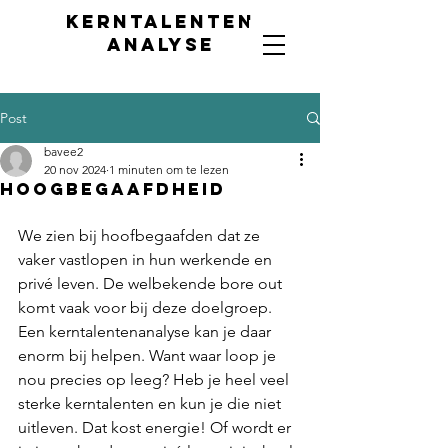
Kerntalenten
analyse
Post
bavee2
20 nov 2024
1 minuten om te lezen
Hoogbegaafdheid
We zien bij hoofbegaafden dat ze 
vaker vastlopen in hun werkende en 
privé leven. De welbekende bore out 
komt vaak voor bij deze doelgroep. 
Een kerntalentenanalyse kan je daar 
enorm bij helpen. Want waar loop je 
nou precies op leeg? Heb je heel veel 
sterke kerntalenten en kun je die niet 
uitleven. Dat kost energie! Of wordt er 