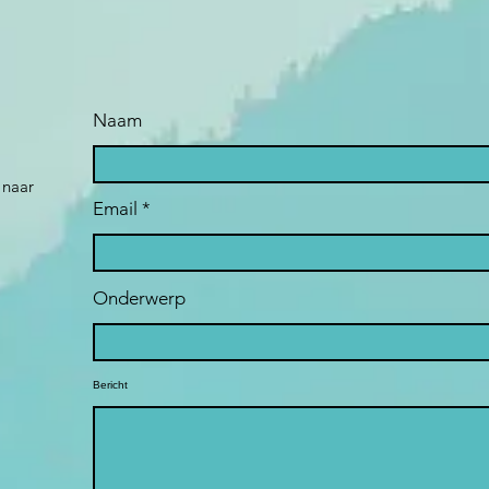
Naam
 naar
Email
Onderwerp
Bericht