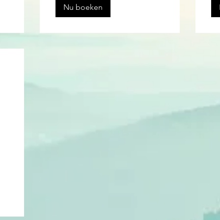
Nu boeken