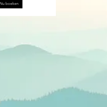
Nu boeken