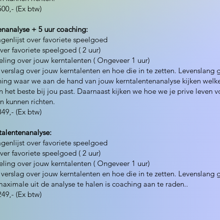
00,- (Ex btw)
enanalyse + 5 uur coaching:
agenlijst over favoriete speelgoed
ver favoriete speelgoed ( 2 uur)
ling over jouw kerntalenten ( Ongeveer 1 uur)
verslag over jouw kerntalenten en hoe die in te zetten. Levenslang 
hing waar we aan de hand van jouw kerntalentenanalyse kijken welk
 het beste bij jou past. Daarnaast kijken we hoe we je prive leven v
n kunnen richten.
49,- (Ex btw)
talentenanalyse:
agenlijst over favoriete speelgoed
ver favoriete speelgoed ( 2 uur)
ling over jouw kerntalenten ( Ongeveer 1 uur)
verslag over jouw kerntalenten en hoe die in te zetten. Levenslang 
aximale uit de analyse te halen is coaching aan te raden..
49,- (Ex btw)