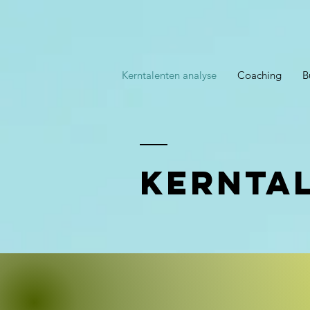
Kerntalenten analyse
Coaching
B
Kernta