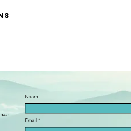
ns
Naam
 naar
Email