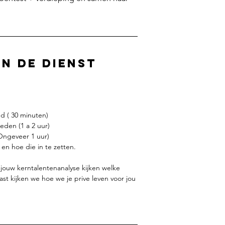
n de dienst
ed ( 30 minuten)
eden (1 a 2 uur)
Ongeveer 1 uur)
en hoe die in te zetten.
jouw kerntalentenanalyse kijken welke
ast kijken we hoe we je prive leven voor jou