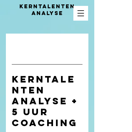
Kerntalenten
analyse
Kerntale
nten
analyse +
5 uur
coaching